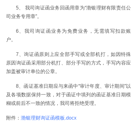
5、 我司询证函业务回函用章为“渤银理财有限责任公
司业务专用章”。
6、我司询证函业务为免费业务，无需填写扣款账
户。
7、询证函原则上应全部手写或全部机打，如因特殊
原因询证函采用部分机打、部分手写的方式，手写内容应
加盖被审计单位的公章。
8、函证基准日期应与来函中“审计年度、审计期间”以
及各项数据保持一致，对于函证中填列的函证基准日期模
糊或前后不一致的情况，我司将拒绝受理。
附件：
渤银理财询证函模板.docx