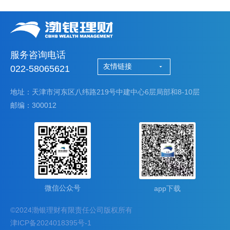
服务咨询电话
友情链接
022-58065621
地址：天津市河东区八纬路219号中建中心6层局部和8-10层
邮编：300012
微信公众号
app下载
©2024渤银理财有限责任公司版权所有
津ICP备2024018395号-1