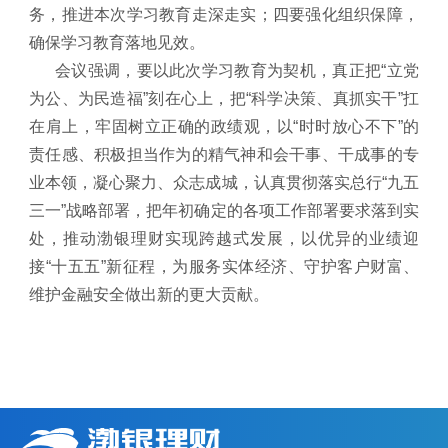
务，推进本次学习教育走深走实；四要强化组织保障，
确保学习教育落地见效。
会议强调，要以此次学习教育为契机，真正把“立党
为公、为民造福”刻在心上，把“科学决策、真抓实干”扛
在肩上，牢固树立正确的政绩观，以“时时放心不下”的
责任感、积极担当作为的精气神和会干事、干成事的专
业本领，凝心聚力、众志成城，认真贯彻落实总行“九五
三一”战略部署，把年初确定的各项工作部署要求落到实
处，推动渤银理财实现跨越式发展，以优异的业绩迎
接“十五五”新征程，为服务实体经济、守护客户财富、
维护金融安全做出新的更大贡献。