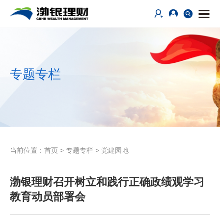
专题专栏
当前位置：
首页
>
专题专栏
>
党建园地
渤银理财召开树立和践行正确政绩观学习
教育动员部署会