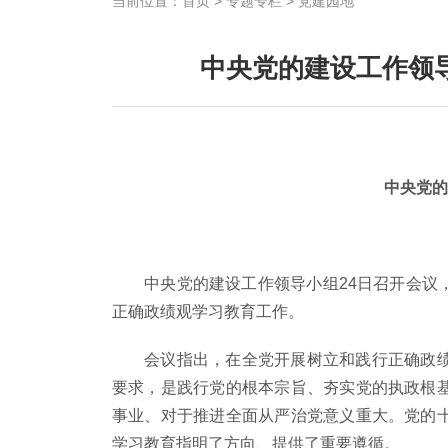
当前位置：
首页
>
专题专栏
>
党建园地
中央党的建设工作领
中央党
中央党的建设工作领导小组24日召开会议，
正确政绩观学习教育工作。
会议指出，在全党开展树立和践行正确政绩观
要求，是践行党的根本宗旨、夯实党的执政根
事业、对于推进全面从严治党意义重大。党的
学习教育指明了方向、提供了重要遵循。