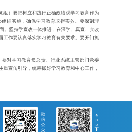
党组）要把树立和践行正确政绩观学习教育作为
心组织实施，确保学习教育取得实效。要深刻理
方面。坚持学查改一体推进，在深学、真查、实改
届工作要认真落实学习教育有关要求。要开门抓
要对学习教育负总责。行业系统主管部门党委
注重宣传引导，统筹抓好学习教育和中心工作，
微
a
信
p
p
公
下
众