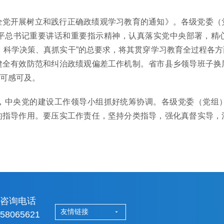
开展树立和践行正确政绩观学习教育的通知》。各级党委（
平总书记重要讲话和重要指示精神，认真落实党中央部署，精
、科学决策、真抓实干”的总要求，将其贯穿学习教育全过程各
健全有效防范和纠治政绩观偏差工作机制。省市县乡领导班子换
、可感可及。
中央党的建设工作领导小组抓好统筹协调。各级党委（党组）
的指导作用。要压实工作责任，坚持分类指导，强化真督实导，
务咨询电话
友情链接
-58065621