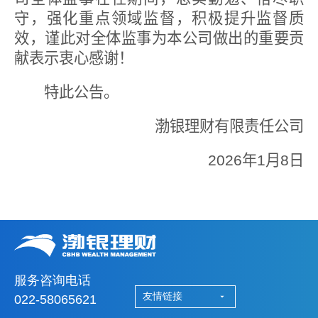
守，强化重点领域监督
，
积极提升监督质
效，谨此对全体监事为本公司做出的重要贡
献表示衷心感谢！
特此公告。
渤银理财有限责任公司
2026
年
1
月
8
日
服务咨询电话
友情链接
022-58065621