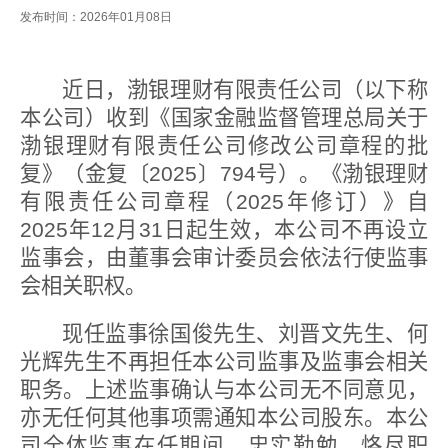
发布时间：2026年01月08日
近日，渤银理财有限责任公司（以下称
本公司）收到《国家金融监督管理总局关于
渤银理财有限责任公司修改公司章程的批
复》（金复〔
2025
〕
794
号）。《渤银理财
有限责任公司章程（
2025
年修订）》自
2025
年
12
月
31
日起生效，本公司不再设立
监事会，由董事会审计委员会依法行使监事
会相关职权。
现任监事徐国俊先生、刘晋文先生、何
光辉先生不再担任本公司监事及监事会相关
职务。上述监事确认与本公司无不同意见，
亦无任何其他事项需通知本公司股东。本公
司全体监事在任期间，忠实勤勉
、
恪尽职