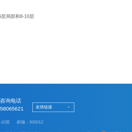
局部和8-10层
务咨询电话
友情链接
-58065621
10层
邮编：300012