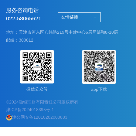
服务咨询电话
友情链接
022-58065621
地址：天津市河东区八纬路219号中建中心6层局部和8-10层
邮编：300012
微信公众号
app下载
©2024渤银理财有限责任公司版权所有
津ICP备2024018395号-1
津公网安备12010202000883