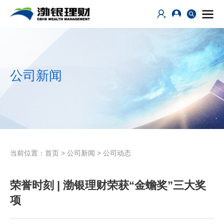
公司新闻
当前位置：
首页
>
公司新闻
>
公司动态
荣誉时刻 | 渤银理财荣获“金蟾奖”三大奖
项