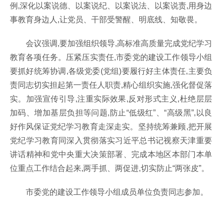
例,深化以案说德、以案说纪、以案说法、以案说责,用身边
事教育身边人,让党员、干部受警醒、明底线、知敬畏。
会议强调,要加强组织领导,高标准高质量完成党纪学习
教育各项任务。压紧压实责任,市委党的建设工作领导小组
要抓好统筹协调,各级党委(党组)要履行好主体责任,主要负
责同志切实担起第一责任人职责,精心组织实施,强化督促落
实。加强宣传引导,注重实际效果,反对形式主义,杜绝层层
加码、增加基层负担等问题,防止“低级红”、“高级黑”,以良
好作风保证党纪学习教育走深走实。坚持统筹兼顾,把开展
党纪学习教育同深入贯彻落实习近平总书记视察天津重要
讲话精神和党中央重大决策部署、完成本地区本部门本单
位重点工作结合起来,两手抓、两促进,切实防止“两张皮”。
市委党的建设工作领导小组成员单位负责同志参加。