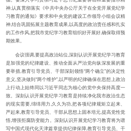
神,认真贯彻落实《中共中央办公厅关于在全党开展党纪学
习教育的通知》要求和中央党的建设工作领导小组会议精
神,结合巩固拓展主题教育成果,以高度的政治责任感和扎实
的工作作风,把我市党纪学习教育组织好开展好,确保取得预
期效果。
会议强调,要提高政治站位,深刻认识开展党纪学习教育
是加强党的纪律建设、推动全面从严治党向纵深发展的重
要举措,教育引导党员、干部深刻领悟“两个确立”的决定性
意义,坚决做到“两个维护”,以严明的纪律确保在思想上政治
上行动上始终同以习近平同志为核心的党中央保持高度一
致。深刻认识开展党纪学习教育是持续净化我市政治生态
的现实需要,绵绵用力,久久为功,把各项纪律规矩立起来、
严起来,教育引导党员、干部从思想上固本培元,提高党性觉
悟,增强拒腐防变能力。深刻认识开展党纪学习教育将为谱
写中国式现代化天津篇章提供纪律保障,教育引导党员、干